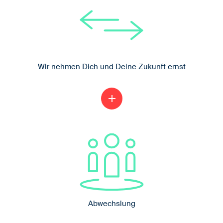
Wir nehmen Dich und Deine Zukunft ernst
Wir bilden Dich aus, um Dich in Mannheim
add
bei Herbert zu übernehmen! Später kannst
Du Dich weiterbilden.
Abwechslung