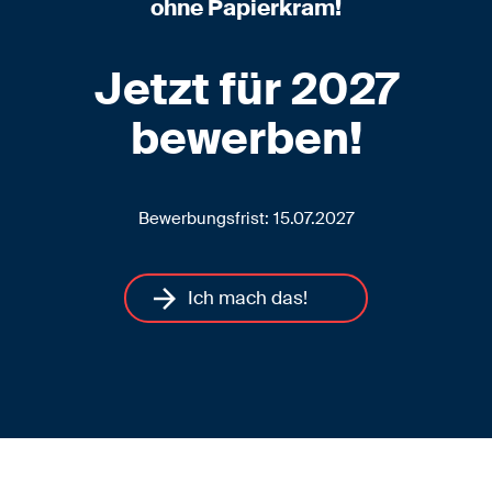
ohne Papierkram!
Jetzt für 2027
bewerben!
Bewerbungsfrist: 15.07.2027
arrow_forward
Ich mach das!