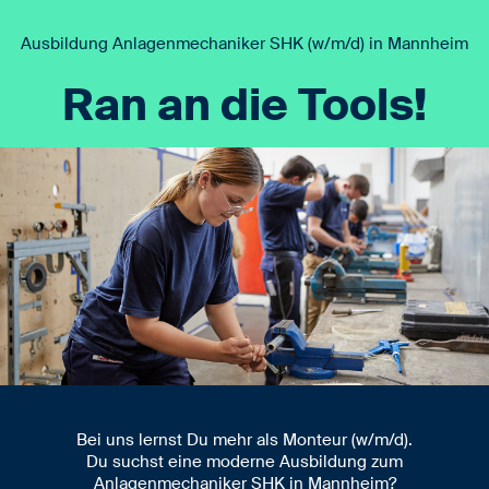
Ausbildung Anlagenmechaniker SHK (w/m/d) in Mannheim
Ran an die Tools!
Bei uns lernst Du mehr als Monteur (w/m/d).
Du suchst eine moderne Ausbildung zum
Anlagenmechaniker SHK in Mannheim?