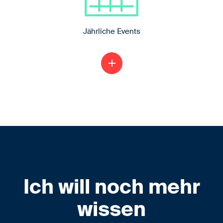
Jährliche Events
Ausflüge zu Fachmessen, großes
add
Sommerfest, Weihnachtsfeier, Azubi-
Events…
Ich will noch mehr
wissen