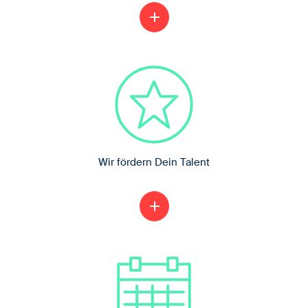
Du bekommst einen Einblick in viele
add
Bereiche
Wir fördern Dein Talent
Zum Beispiel mit überbetrieblichen
add
Lehrgängen