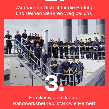
Wir machen Dich fit für die Prüfung
und Deinen weiteren Weg bei uns.
3.
Familiär wie ein kleiner
Handwerksbetrieb, stark wie Herbert.