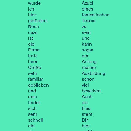
wurde
Azubi
ich
eines
hier
fantastischen
gefördert.
Teams
Noch
zu
dazu
sein
ist
und
die
kann
Firma
sogar
trotz
am
ihrer
Anfang
Größe
meiner
sehr
Ausbildung
familiär
schon
geblieben
viel
und
bewirken.
man
Auch
findet
als
sich
Frau
sehr
steht
schnell
Dir
ein
hier