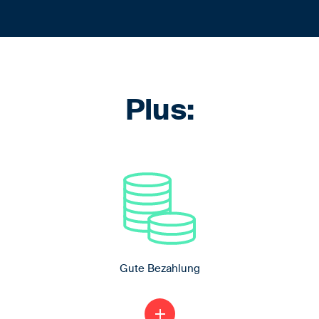
Plus:
Gute Bezahlung
1. Ausbildungsjahr 1.100,- €
add